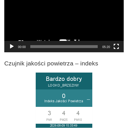
00:00
05:20
Czujnik jakości powietrza – indeks