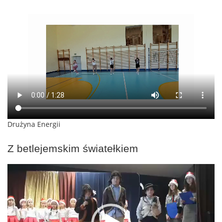
Drużyna Energii
Z betlejemskim światełkiem
Odtwarzacz
video