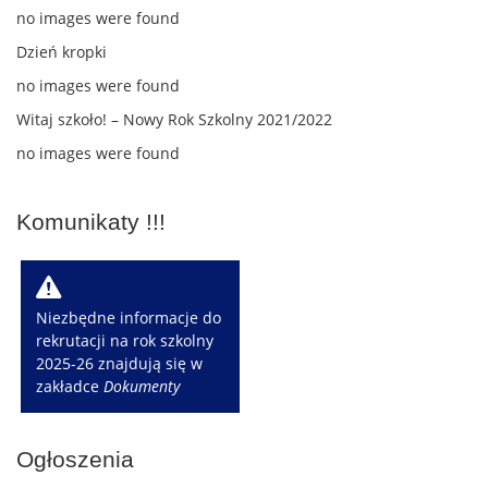
no images were found
Dzień kropki
no images were found
Witaj szkoło! – Nowy Rok Szkolny 2021/2022
no images were found
Komunikaty !!!
W
Niezbędne informacje do
rekrutacji na rok szkolny
2025-26 znajdują się w
zakładce
Dokumenty
Ogłoszenia