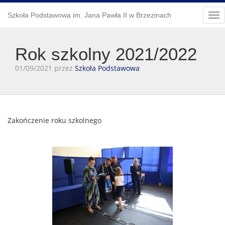
Szkoła Podstawowa im. Jana Pawła II w Brzezinach
Tog
Rok szkolny 2021/2022
01/09/2021 przez
Szkoła Podstawowa
Zakończenie roku szkolnego