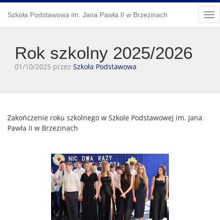
Szkoła Podstawowa im. Jana Pawła II w Brzezinach
Tog
Rok szkolny 2025/2026
01/10/2025 przez
Szkoła Podstawowa
Zakończenie roku szkolnego w Szkole Podstawowej im. Jana
Pawła II w Brzezinach