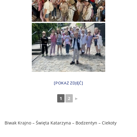
[POKAZ ZDJĘĆ]
1
2
►
Biwak Krajno – Święta Katarzyna – Bodzentyn – Ciekoty