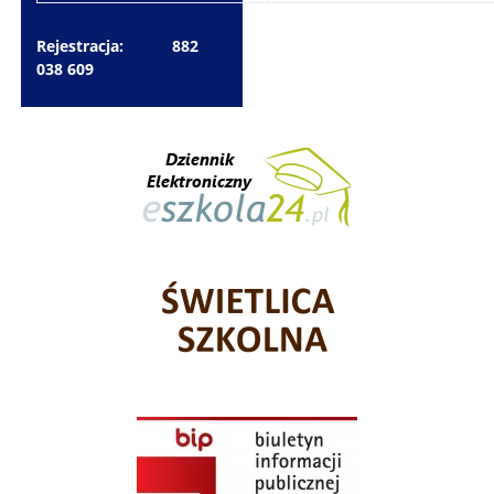
Rejestracja: 882
038 609