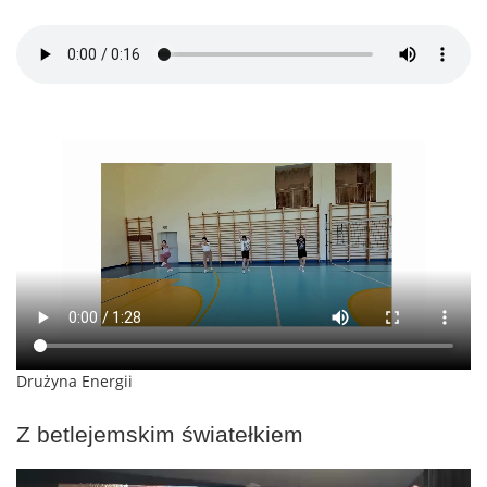
Drużyna Energii
Z betlejemskim światełkiem
Odtwarzacz