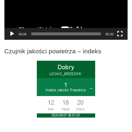
00:00
05:20
Czujnik jakości powietrza – indeks