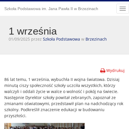
Szkoła Podstawowa im. Jana Pawła II w Brzezinach
Tog
nav
1 września
01/09/2025 przez
Szkoła Podstawowa
w
Brzezinach
Wydrukuj
86 lat temu, 1 września, wybuchła II wojna światowa. Dzisiaj
minutą ciszy społeczność szkoły uczciła wszystkich, którzy
walczyli i oddali życie w walce o wolność i pokój na świecie.
Następnie Dyrektor szkoły powitał zebranych, zapoznał ze
zmianami oświatowymi, przedstawił plan na nadchodzący rok
szkolny. Podkreślił znaczenie edukacji w budowaniu
przyszłości.