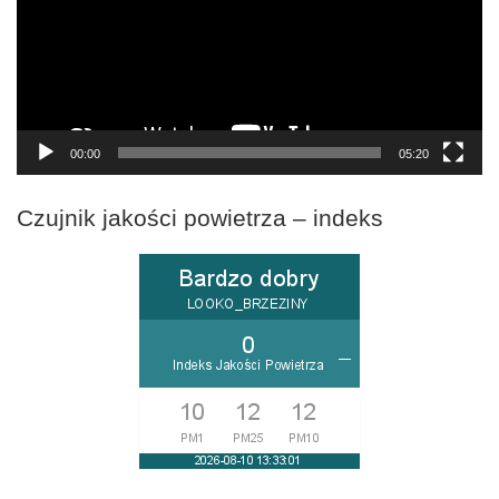
00:00
05:20
Czujnik jakości powietrza – indeks