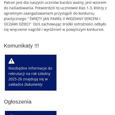
Patron jest dla naszych uczniów bardzo ważny, jest wzorem
do naśladowania. Potwierdzili to uczniowie klas 1-3, którzy z
ogromnym zaangażowaniem przystąpili do konkursu
plastycznego ” ŚWIĘTY JAN PAWEŁ II WIDZIANY SERCEM I
OCZAMI DZIECI” Dziś zachowując środki ostrożności odbyło
się wręczenie nagród i wyróżnień w powyższym konkursie.
Komunikaty !!!
W
Niezbędne informacje do
rekrutacji na rok szkolny
2025-26 znajdują się w
zakładce
Dokumenty
Ogłoszenia