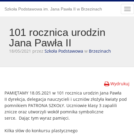
Szkoła Podstawowa im. Jana Pawła II w Brzezinach
Tog
nav
101 rocznica urodzin
Jana Pawła II
18/05/2021 przez
Szkoła Podstawowa
w
Brzezinach
Wydrukuj
PAMIĘTAMY 18.05.2021 w
101 rocznica urodzin Jana Pawła
II
dyrekcja, delegacja nauczycieli i uczniów złożyła kwiaty pod
pomnikiem PATRONA SZKOŁY. Uczniowie klasy 3 zapalili
znicze oraz utworzyli wokół pomnika symboliczne
serce.
Dając tym wyraz pamięci.
Kilka słów do konkursu plastycznego