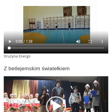
Drużyna Energii
Z betlejemskim światełkiem
Odtwarzacz
video