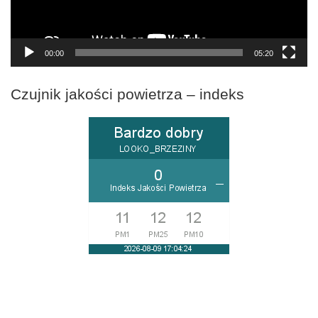
00:00
05:20
Czujnik jakości powietrza – indeks