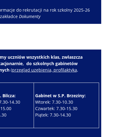
rmacje do rekrutacji na rok szkolny 2025-26
 zakładce
Dokumenty
my uczniów wszystkich klas, zwłaszcza
stacjonarnie, do szkolnych gabinetów
znych
(
przegląd uzębienia, profilaktyka,
 Bilcza:
Gabinet w S.P. Brzeziny:
7.30-14.30
Wtorek: 7.30-10.30
-15.00
Czwartek: 7.30-15.30
4.30
Piątek: 7.30-14.30