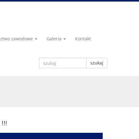
dztwo zawodowe
Galeria
Kontakt
szukaj
!!!