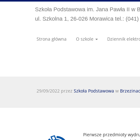
Szkoła Podstawowa im. Jana Pawła II w 
ul. Szkolna 1, 26-026 Morawica tel.: (041
Strona główna
O szkole
Dziennik elektr
29/09/2022 przez
Szkoła Podstawowa
w
Brzezina
Pierwsze przedmioty wydru