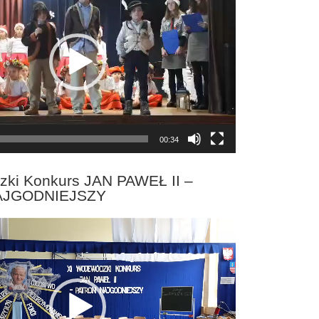
00:34
zki Konkurs JAN PAWEŁ II –
AJGODNIEJSZY