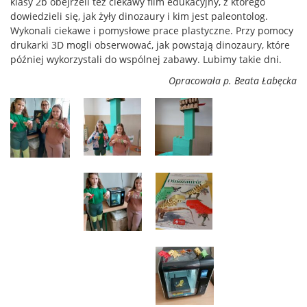
klasy 2b obejrzeli też ciekawy film edukacyjny, z którego
dowiedzieli się, jak żyły dinozaury i kim jest paleontolog.
Wykonali ciekawe i pomysłowe prace plastyczne. Przy pomocy
drukarki 3D mogli obserwować, jak powstają dinozaury, które
później wykorzystali do wspólnej zabawy. Lubimy takie dni.
Opracowała p. Beata Łabęcka