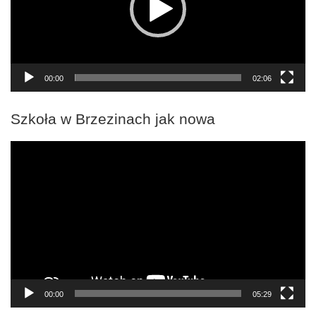
00:00
02:06
Szkoła w Brzezinach jak nowa
Odtwarzacz
video
00:00
05:29