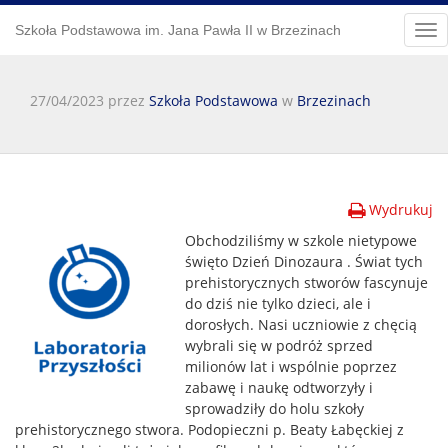
Szkoła Podstawowa im. Jana Pawła II w Brzezinach
Tog
nav
27/04/2023 przez
Szkoła Podstawowa
w
Brzezinach
Wydrukuj
Obchodziliśmy w szkole nietypowe
święto Dzień Dinozaura . Świat tych
prehistorycznych stworów fascynuje
do dziś nie tylko dzieci, ale i
dorosłych. Nasi uczniowie z chęcią
wybrali się w podróż sprzed
milionów lat i wspólnie poprzez
zabawę i naukę odtworzyły i
sprowadziły do holu szkoły
prehistorycznego stwora. Podopieczni p. Beaty Łabęckiej z