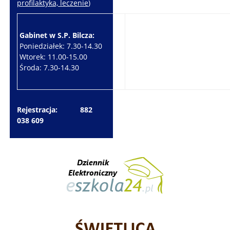
profilaktyka, leczenie
)
Gabinet w S.P. Bilcza:
Gabinet w S.P. Brzeziny:
Poniedziałek: 7.30-14.30
Wtorek: 7.30-10.30
Wtorek: 11.00-15.00
Czwartek: 7.30-15.30
Środa: 7.30-14.30
Piątek: 7.30-14.30
Rejestracja: 882
038 609