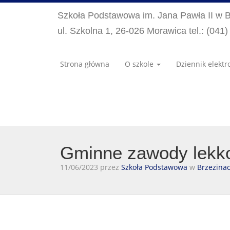
Szkoła Podstawowa im. Jana Pawła II w 
ul. Szkolna 1, 26-026 Morawica tel.: (041
Strona główna
O szkole
Dziennik elektr
Gminne zawody lekko
11/06/2023 przez
Szkoła Podstawowa
w
Brzezina