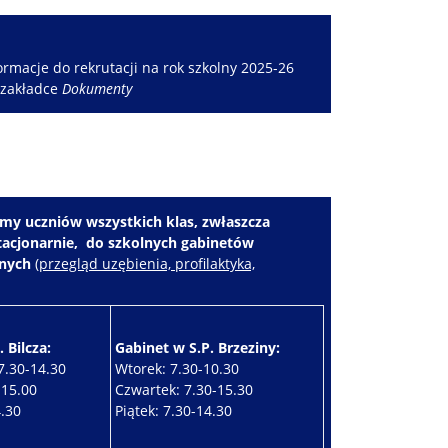
rmacje do rekrutacji na rok szkolny 2025-26
 zakładce
Dokumenty
my uczniów wszystkich klas, zwłaszcza
stacjonarnie, do szkolnych gabinetów
znych
(
przegląd uzębienia, profilaktyka,
 Bilcza:
Gabinet w S.P. Brzeziny:
7.30-14.30
Wtorek: 7.30-10.30
-15.00
Czwartek: 7.30-15.30
4.30
Piątek: 7.30-14.30