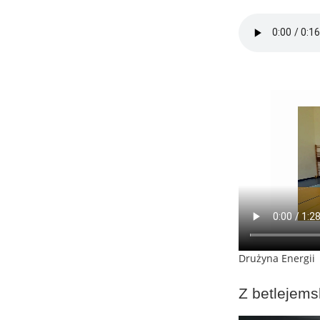
Drużyna Energii
Z betlejems