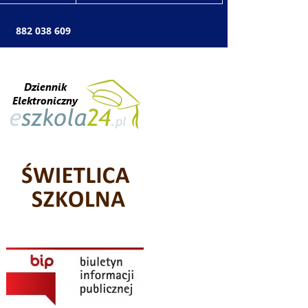
: 882 038 609