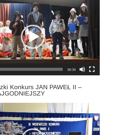
00:34
zki Konkurs JAN PAWEŁ II –
AJGODNIEJSZY