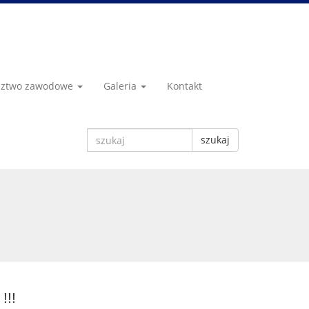
dztwo zawodowe
Galeria
Kontakt
szukaj
!!!