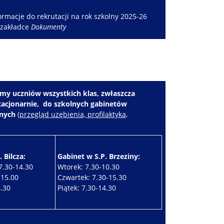
rmacje do rekrutacji na rok szkolny 2025-26
 zakładce
Dokumenty
my uczniów wszystkich klas, zwłaszcza
stacjonarnie, do szkolnych gabinetów
znych
(
przegląd uzębienia, profilaktyka,
 Bilcza:
Gabinet w S.P. Brzeziny:
7.30-14.30
Wtorek: 7.30-10.30
-15.00
Czwartek: 7.30-15.30
4.30
Piątek: 7.30-14.30