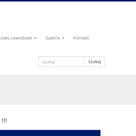
dztwo zawodowe
Galeria
Kontakt
szukaj
!!!