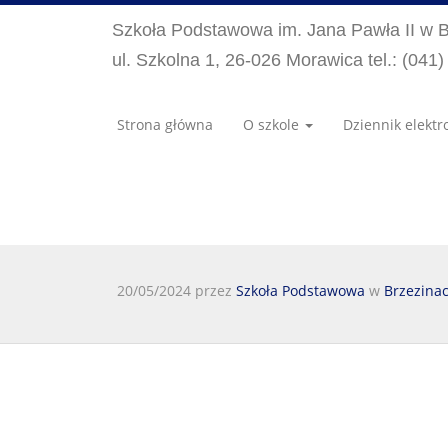
Szkoła Podstawowa im. Jana Pawła II w 
ul. Szkolna 1, 26-026 Morawica tel.: (041
Strona główna
O szkole
Dziennik elektr
20/05/2024 przez
Szkoła Podstawowa
w
Brzezina