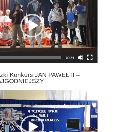
00:34
zki Konkurs JAN PAWEŁ II –
AJGODNIEJSZY