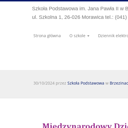
Szkoła Podstawowa im. Jana Pawła II w 
ul. Szkolna 1, 26-026 Morawica tel.: (041
Strona główna
O szkole
Dziennik elektr
30/10/2024 przez
Szkoła Podstawowa
w
Brzezina