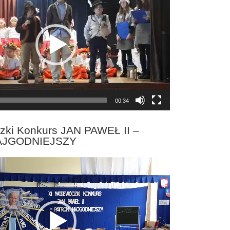
00:34
zki Konkurs JAN PAWEŁ II –
AJGODNIEJSZY