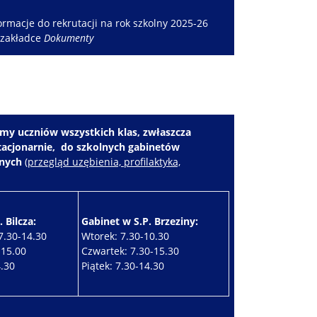
rmacje do rekrutacji na rok szkolny 2025-26
 zakładce
Dokumenty
my uczniów wszystkich klas, zwłaszcza
stacjonarnie, do szkolnych gabinetów
znych
(
przegląd uzębienia, profilaktyka,
 Bilcza:
Gabinet w S.P. Brzeziny:
7.30-14.30
Wtorek: 7.30-10.30
-15.00
Czwartek: 7.30-15.30
4.30
Piątek: 7.30-14.30