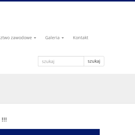
dztwo zawodowe
Galeria
Kontakt
szukaj
!!!