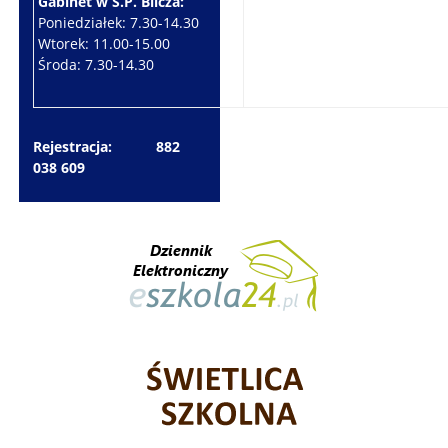
Gabinet w S.P. Bilcza:
Gabinet w S.P. Brzeziny:
Poniedziałek: 7.30-14.30
Wtorek: 7.30-10.30
Wtorek: 11.00-15.00
Czwartek: 7.30-15.30
Środa: 7.30-14.30
Piątek: 7.30-14.30
Rejestracja: 882
038 609