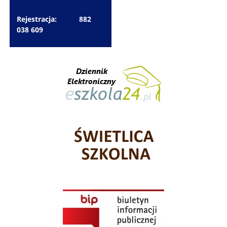
Rejestracja: 882
038 609