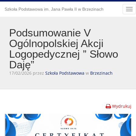
Szkoła Podstawowa im. Jana Pawła II w Brzezinach
Tog
nav
Podsumowanie V
Ogólnopolskiej Akcji
Logopedycznej ” Słowo
Daję”
17/02/2026 przez
Szkoła Podstawowa
w
Brzezinach
Wydrukuj