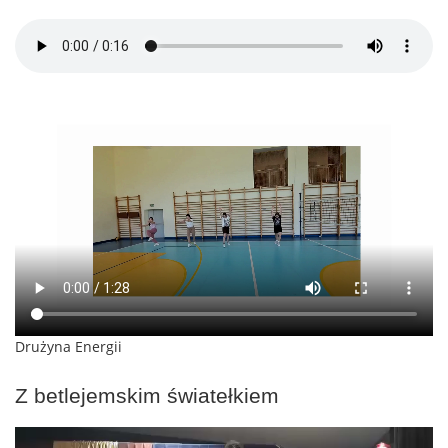
Drużyna Energii
Z betlejemskim światełkiem
Odtwarzacz