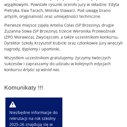
wyjątkowymi. Powstałe rysunki oceniło jury w składzie: Edyta
Pietryka, Ewa Tarach, Monika Stawarz. Pod uwagę brano
artyzm, oryginalność oraz umiejętności techniczne.
Pierwsze miejsce zajęła Amelia Colas (SP Brzeziny), drugie
Zuzanna Sowa (SP Brzeziny), trzecie Weronika Przewoźniak
(ZPO Morawica). Zwycięzcom, a także uczestnikom konkursu,
Dyrektor Szkoły Krzysztof Kubicki oraz członkowie jury wręczyli
nagrody, dyplomy i upominki.
Wszystkim uczestnikom gratulujemy, życzymy twórczych
sukcesów i zapraszamy do udziału w kolejnych edycjach
konkursu
Artyści są wśród nas.
Komunikaty !!!
W
Niezbędne informacje do
rekrutacji na rok szkolny
2025-26 znajdują się w