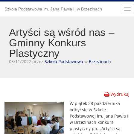
Szkoła Podstawowa im. Jana Pawła II w Brzezinach
Tog
nav
Artyści są wśród nas –
Gminny Konkurs
Plastyczny
03/11/2022 przez
Szkoła Podstawowa
w
Brzezinach
Wydrukuj
W piątek 28 października
odbył się w Szkole
Podstawowej im. Jana Pawła II
w Brzezinach konkurs
plastyczny pn. „Artyści są