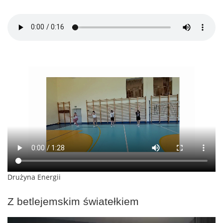
Drużyna Energii
Z betlejemskim światełkiem
Odtwarzacz