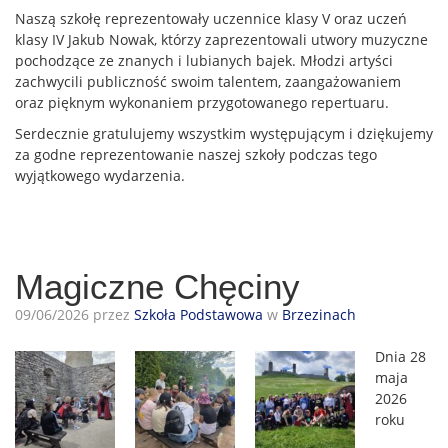
Naszą szkołę reprezentowały uczennice klasy V oraz uczeń
klasy IV Jakub Nowak, którzy zaprezentowali utwory muzyczne
pochodzące ze znanych i lubianych bajek. Młodzi artyści
zachwycili publiczność swoim talentem, zaangażowaniem
oraz pięknym wykonaniem przygotowanego repertuaru.
Serdecznie gratulujemy wszystkim występującym i dziękujemy
za godne reprezentowanie naszej szkoły podczas tego
wyjątkowego wydarzenia.
Magiczne Chęciny
09/06/2026 przez
Szkoła Podstawowa
w
Brzezinach
Dnia 28
maja
2026
roku