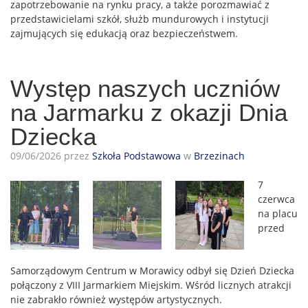
zapotrzebowanie na rynku pracy, a także porozmawiać z
przedstawicielami szkół, służb mundurowych i instytucji
zajmujących się edukacją oraz bezpieczeństwem.
Występ naszych uczniów
na Jarmarku z okazji Dnia
Dziecka
09/06/2026 przez
Szkoła Podstawowa
w
Brzezinach
7
czerwca
na placu
przed
Samorządowym Centrum w Morawicy odbył się Dzień Dziecka
połączony z VIII Jarmarkiem Miejskim. Wśród licznych atrakcji
nie zabrakło również występów artystycznych.