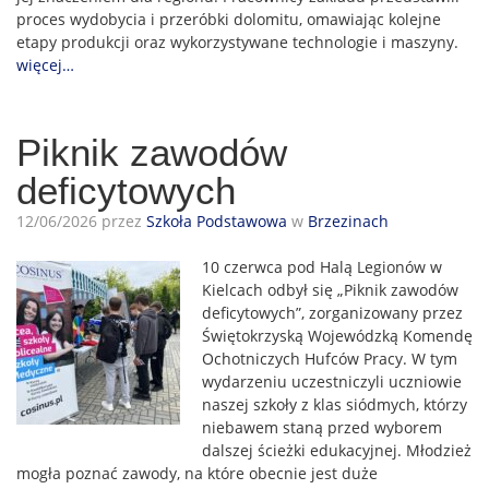
proces wydobycia i przeróbki dolomitu, omawiając kolejne
etapy produkcji oraz wykorzystywane technologie i maszyny.
więcej…
Piknik zawodów
deficytowych
12/06/2026 przez
Szkoła Podstawowa
w
Brzezinach
10 czerwca pod Halą Legionów w
Kielcach odbył się „Piknik zawodów
deficytowych”, zorganizowany przez
Świętokrzyską Wojewódzką Komendę
Ochotniczych Hufców Pracy. W tym
wydarzeniu uczestniczyli uczniowie
naszej szkoły z klas siódmych, którzy
niebawem staną przed wyborem
dalszej ścieżki edukacyjnej. Młodzież
mogła poznać zawody, na które obecnie jest duże