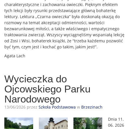
charakterystyczne i zachowania owieczki. Pięknym efektem
tych lekcji były rysunki przedstawiające główną bohaterkę
lektury. Lektura „Czarna owieczka” była doskonałą okazją do
rozmowy na temat akceptacji odmienności, wartości
bezwarunkowej miłości, a także właściwego i empatycznego
traktowania zwierząt. Wszyscy wyciągnęliśmy wspaniałą lekcję
od Zosi i Wisi, bohaterek książki, że “trzeba każdemu pozwolić
być tym, czym jest i kochać go takim, jakim jest!”.
Agata Lach
Wycieczka do
Ojcowskiego Parku
Narodowego
13/06/2026 przez
Szkoła Podstawowa
w
Brzezinach
Dnia 11.
06. 2026