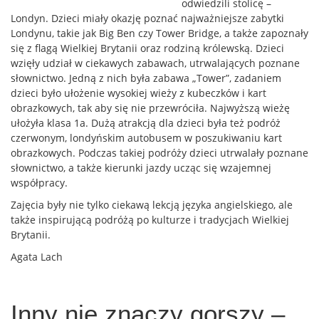
odwiedzili stolicę –
Londyn. Dzieci miały okazję poznać najważniejsze zabytki
Londynu, takie jak Big Ben czy Tower Bridge, a także zapoznały
się z flagą Wielkiej Brytanii oraz rodziną królewską. Dzieci
wzięły udział w ciekawych zabawach, utrwalających poznane
słownictwo. Jedną z nich była zabawa „Tower”, zadaniem
dzieci było ułożenie wysokiej wieży z kubeczków i kart
obrazkowych, tak aby się nie przewróciła. Najwyższą wieżę
ułożyła klasa 1a. Dużą atrakcją dla dzieci była też podróż
czerwonym, londyńskim autobusem w poszukiwaniu kart
obrazkowych. Podczas takiej podróży dzieci utrwalały poznane
słownictwo, a także kierunki jazdy ucząc się wzajemnej
współpracy.
Zajęcia były nie tylko ciekawą lekcją języka angielskiego, ale
także inspirującą podróżą po kulturze i tradycjach Wielkiej
Brytanii.
Agata Lach
Inny nie znaczy gorszy –