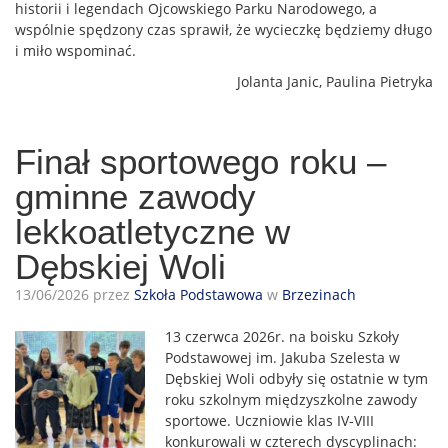
historii i legendach Ojcowskiego Parku Narodowego, a
wspólnie spędzony czas sprawił, że wycieczkę będziemy długo
i miło wspominać.
Jolanta Janic, Paulina Pietryka
Finał sportowego roku –
gminne zawody
lekkoatletyczne w
Dębskiej Woli
13/06/2026 przez
Szkoła Podstawowa
w
Brzezinach
13 czerwca 2026r. na boisku Szkoły
Podstawowej im. Jakuba Szelesta w
Dębskiej Woli odbyły się ostatnie w tym
roku szkolnym międzyszkolne zawody
sportowe. Uczniowie klas IV-VIII
konkurowali w czterech dyscyplinach: