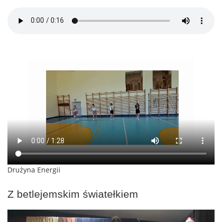
Drużyna Energii
Z betlejemskim światełkiem
Odtwarzacz