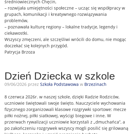
średniowiecznych Chęcin,
– rozwijała umiejętności społeczne – ucząc się współpracy w
grupach, komunikacji i kreatywnego rozwiązywania
problemów,
– poznawała kulturę regiony – lokalne tradycje, legendy i
ciekawostki.
Wszyscy zmęczeni, ale szczęśliwi wrócili do domu, nie mogąc
doczekać się kolejnych przygód.
Patrycja Brzoza
Dzień Dziecka w szkole
09/06/2026 przez
Szkoła Podstawowa
w
Brzezinach
8 czerwca 2026r. w naszej szkole, dzięki Radzie Rodziców,
uczniowie świętowali swoje święto. Nauczyciele wychowania
fizycznego zorganizowali klasowe rozgrywki sportowe: mecze
piłki nożnej, piłki siatkowej, wyścigi biegowe i inne. W
przerwach rywalizacji uczniowie korzystali z „dmuchańca”, a
po zakończeniu rozgrywek wszyscy mogli posilić się grilowaną