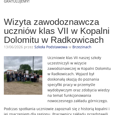
GRATULUJEMY!
Wizyta zawodoznawcza
uczniów klas VII w Kopalni
Dolomitu w Radkowicach
13/06/2026 przez
Szkoła Podstawowa
w
Brzezinach
Uczniowie klas VII naszej szkoły
uczestniczyli w wizycie
zawodoznawczej w Kopalni Dolomitu
w Radkowicach. Wyjazd był
doskonałą okazją do poznania
specyfiki pracy w przemyśle
wydobywczym oraz zdobycia wiedzy
na temat funkcjonowania
nowoczesnego zakładu górniczego.
Podczas spotkania uczniowie zapoznali się z historią kopalni i
jej znaczeniem dla regionu. Pracownicy zakładu przedstawili