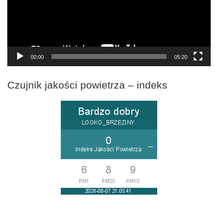
00:00
05:20
Czujnik jakości powietrza – indeks