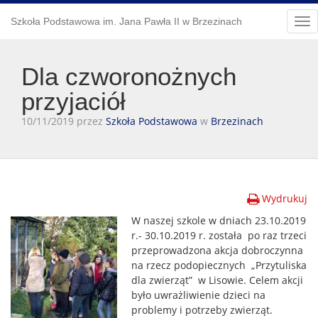
Szkoła Podstawowa im. Jana Pawła II w Brzezinach
Tog
nav
Dla czworonożnych
przyjaciół
10/11/2019 przez
Szkoła Podstawowa
w
Brzezinach
Wydrukuj
W naszej szkole w dniach 23.10.2019
r.- 30.10.2019 r. została po raz trzeci
przeprowadzona akcja dobroczynna
na rzecz podopiecznych „Przytuliska
dla zwierząt” w Lisowie. Celem akcji
było uwrażliwienie dzieci na
problemy i potrzeby zwierząt.