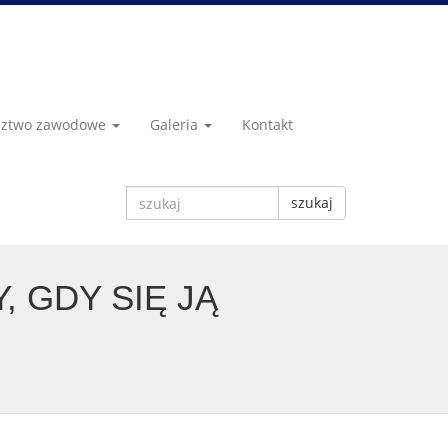
dztwo zawodowe
Galeria
Kontakt
szukaj
 GDY SIĘ JĄ