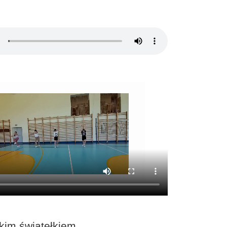
kim światełkiem