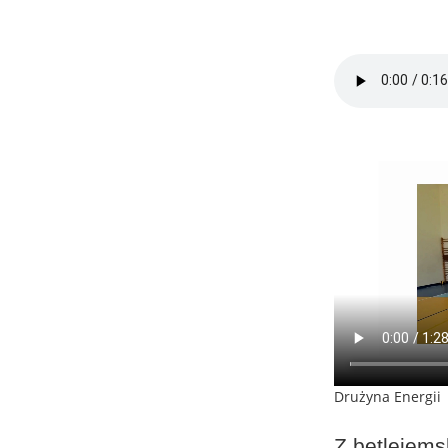
Drużyna Energii
Z betlejems