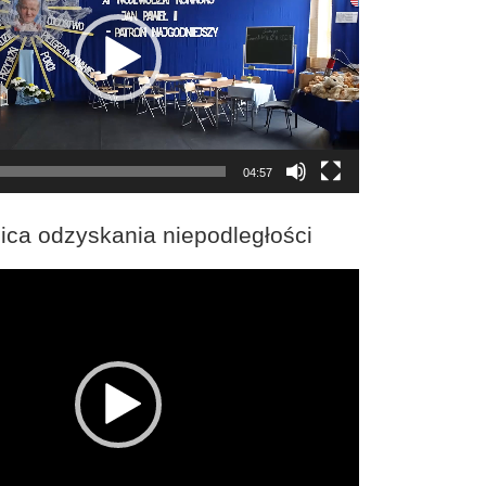
04:57
ica odzyskania niepodległości