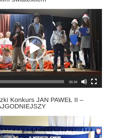
00:34
zki Konkurs JAN PAWEŁ II –
AJGODNIEJSZY