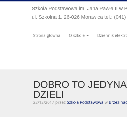
Szkoła Podstawowa im. Jana Pawła II w 
ul. Szkolna 1, 26-026 Morawica tel.: (041
Strona główna
O szkole
Dziennik elektr
DOBRO TO JEDYNA 
DZIELI
22/12/2017 przez
Szkoła Podstawowa
w
Brzezina