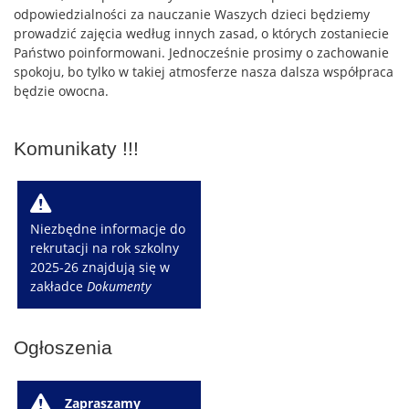
odpowiedzialności za nauczanie Waszych dzieci będziemy
prowadzić zajęcia według innych zasad, o których zostaniecie
Państwo poinformowani. Jednocześnie prosimy o zachowanie
spokoju, bo tylko w takiej atmosferze nasza dalsza współpraca
będzie owocna.
Komunikaty !!!
W
Niezbędne informacje do
rekrutacji na rok szkolny
2025-26 znajdują się w
zakładce
Dokumenty
Ogłoszenia
W
Zapraszamy