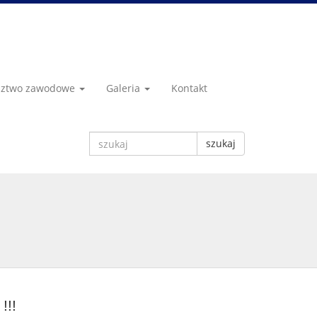
dztwo zawodowe
Galeria
Kontakt
szukaj
!!!