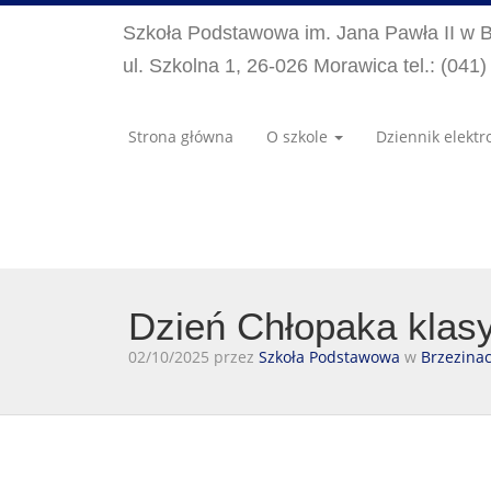
Szkoła Podstawowa im. Jana Pawła II w 
ul. Szkolna 1, 26-026 Morawica tel.: (041
Strona główna
O szkole
Dziennik elektr
Dzień Chłopaka klas
02/10/2025 przez
Szkoła Podstawowa
w
Brzezina