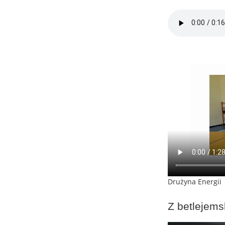
Drużyna Energii
Z betlejems