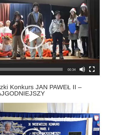
00:34
zki Konkurs JAN PAWEŁ II –
AJGODNIEJSZY