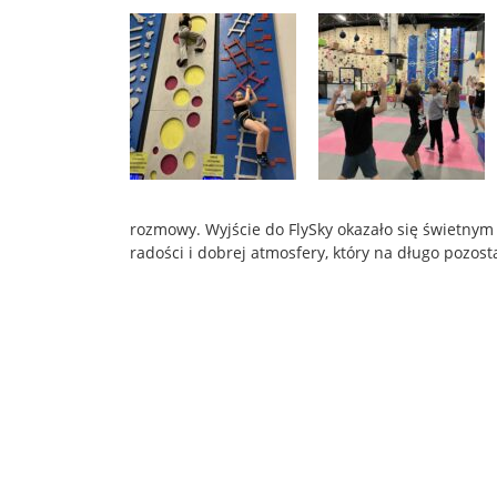
rozmowy. Wyjście do FlySky okazało się świetnym 
radości i dobrej atmosfery, który na długo pozos