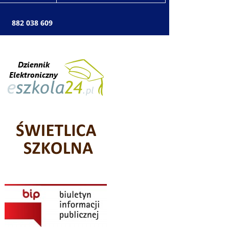
: 882 038 609