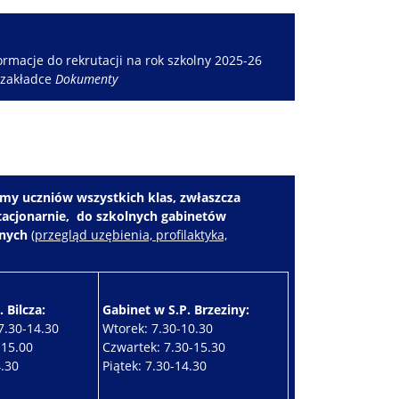
rmacje do rekrutacji na rok szkolny 2025-26
 zakładce
Dokumenty
my uczniów wszystkich klas, zwłaszcza
stacjonarnie, do szkolnych gabinetów
znych
(
przegląd uzębienia, profilaktyka,
 Bilcza:
Gabinet w S.P. Brzeziny:
7.30-14.30
Wtorek: 7.30-10.30
-15.00
Czwartek: 7.30-15.30
4.30
Piątek: 7.30-14.30