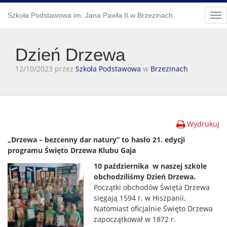
Szkoła Podstawowa im. Jana Pawła II w Brzezinach
Tog
nav
Dzień Drzewa
12/10/2023 przez
Szkoła Podstawowa
w
Brzezinach
Wydrukuj
„Drzewa – bezcenny dar natury” to hasło 21. edycji
programu Święto Drzewa Klubu Gaja
10 października w naszej szkole
obchodziliśmy Dzień Drzewa.
Początki obchodów Święta Drzewa
sięgają 1594 r. w Hiszpanii.
Natomiast oficjalnie Święto Drzewa
zapoczątkował w 1872 r.