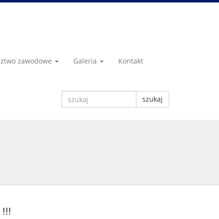
dztwo zawodowe
Galeria
Kontakt
szukaj
!!!