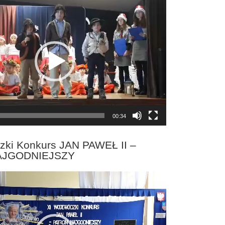
00:34
zki Konkurs JAN PAWEŁ II –
AJGODNIEJSZY