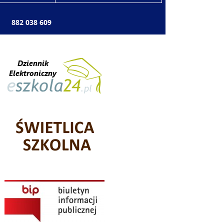
: 882 038 609