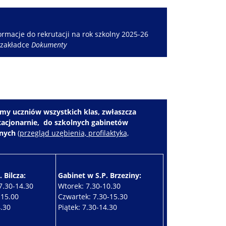
rmacje do rekrutacji na rok szkolny 2025-26
 zakładce
Dokumenty
my uczniów wszystkich klas, zwłaszcza
stacjonarnie, do szkolnych gabinetów
znych
(
przegląd uzębienia, profilaktyka,
 Bilcza:
Gabinet w S.P. Brzeziny:
7.30-14.30
Wtorek: 7.30-10.30
-15.00
Czwartek: 7.30-15.30
4.30
Piątek: 7.30-14.30