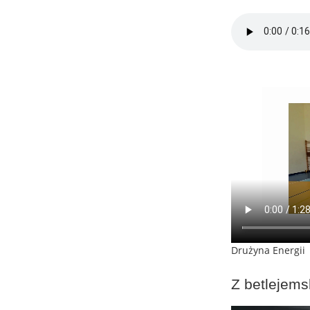
Drużyna Energii
Z betlejems