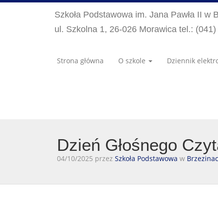
Szkoła Podstawowa im. Jana Pawła II w 
ul. Szkolna 1, 26-026 Morawica tel.: (041
Strona główna
O szkole
Dziennik elektr
Dzień Głośnego Czyt
04/10/2025 przez
Szkoła Podstawowa
w
Brzezina