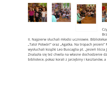
Czy
Brz
II. Najpierw słuchali młodsi uczniowie. Biblioteka
„Tato! Potwór!” oraz „Agatka. Na tropach jesieni”
wysłuchali książki Leo Buscaglia pt. „Jesień liścia
Znalazła się też chwila na własne dochodzenie dzie
bibliotece, pokaz korali z jarzębiny i kasztanów, 