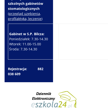
szkolnych gabinetów
stomatologicznych
(
przegląd uzębienia,
profilaktyka, leczenie
)
Gabinet w S.P. Bilcza:
Gabinet w S.P. Brzeziny:
Poniedziałek: 7.30-14.30
Wtorek: 7.30-10.30
Wtorek: 11.00-15.00
Czwartek: 7.30-15.30
Środa: 7.30-14.30
Piątek: 7.30-14.30
Rejestracja: 882
038 609