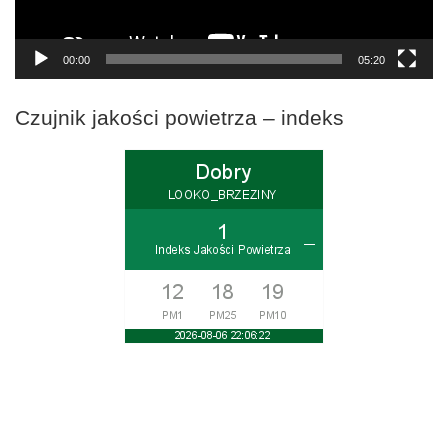
00:00
05:20
Czujnik jakości powietrza – indeks