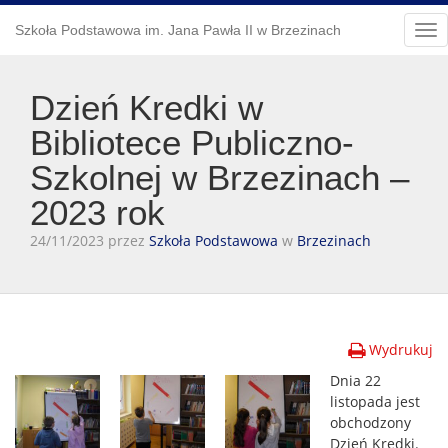
Szkoła Podstawowa im. Jana Pawła II w Brzezinach
Tog
nav
Dzień Kredki w
Bibliotece Publiczno-
Szkolnej w Brzezinach –
2023 rok
24/11/2023 przez
Szkoła Podstawowa
w
Brzezinach
Wydrukuj
Dnia 22
listopada jest
obchodzony
Dzień Kredki.