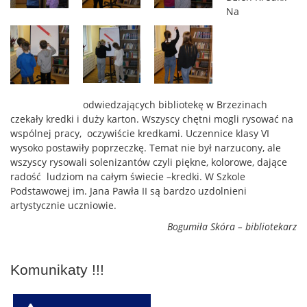
Na
odwiedzających bibliotekę w Brzezinach
czekały kredki i duży karton. Wszyscy chętni mogli rysować na
wspólnej pracy, oczywiście kredkami. Uczennice klasy VI
wysoko postawiły poprzeczkę. Temat nie był narzucony, ale
wszyscy rysowali solenizantów czyli piękne, kolorowe, dające
radość ludziom na całym świecie –kredki. W Szkole
Podstawowej im. Jana Pawła II są bardzo uzdolnieni
artystycznie uczniowie.
Bogumiła Skóra – bibliotekarz
Komunikaty !!!