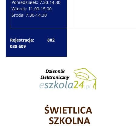
Poniedziałek: 7.30-14.30
Wtorek: 7.30-10.30
Wtorek: 11.00-15.00
Czwartek: 7.30-15.30
Środa: 7.30-14.30
Piątek: 7.30-14.30
Rejestracja: 882
038 609