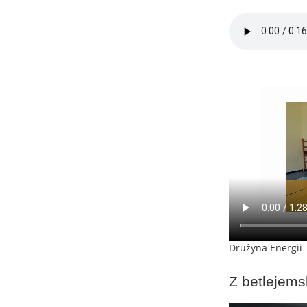
Drużyna Energii
Z betlejems