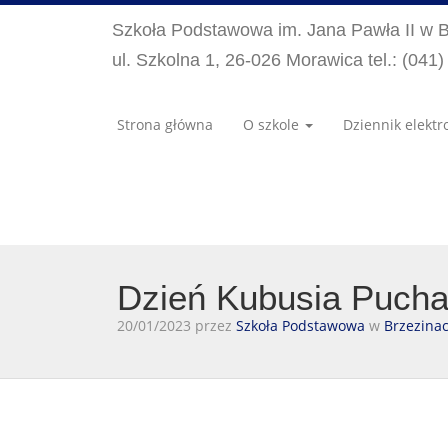
Szkoła Podstawowa im. Jana Pawła II w 
ul. Szkolna 1, 26-026 Morawica tel.: (041
Strona główna
O szkole
Dziennik elektr
Dzień Kubusia Puchat
20/01/2023 przez
Szkoła Podstawowa
w
Brzezina