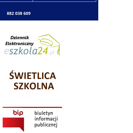
: 882 038 609