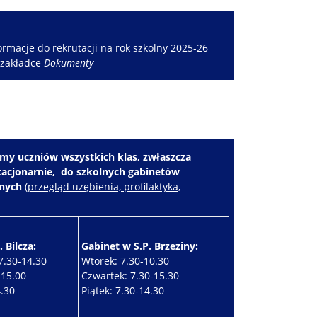
rmacje do rekrutacji na rok szkolny 2025-26
 zakładce
Dokumenty
my uczniów wszystkich klas, zwłaszcza
stacjonarnie, do szkolnych gabinetów
znych
(
przegląd uzębienia, profilaktyka,
 Bilcza:
Gabinet w S.P. Brzeziny:
7.30-14.30
Wtorek: 7.30-10.30
-15.00
Czwartek: 7.30-15.30
4.30
Piątek: 7.30-14.30