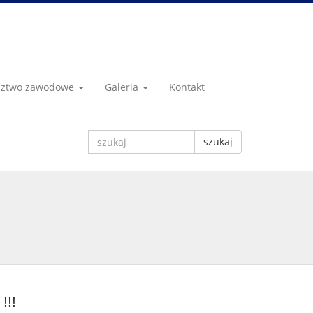
dztwo zawodowe
Galeria
Kontakt
szukaj
!!!