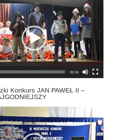
00:34
zki Konkurs JAN PAWEŁ II –
AJGODNIEJSZY