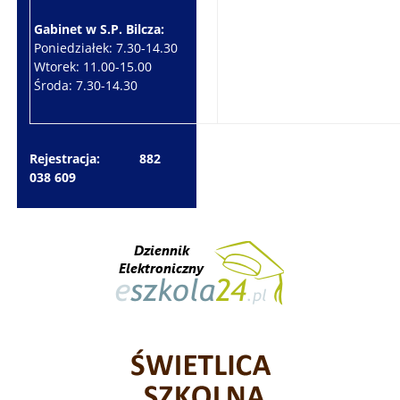
Gabinet w S.P. Bilcza:
Gabinet w S.P. Brzeziny:
Poniedziałek: 7.30-14.30
Wtorek: 7.30-10.30
Wtorek: 11.00-15.00
Czwartek: 7.30-15.30
Środa: 7.30-14.30
Piątek: 7.30-14.30
Rejestracja: 882
038 609