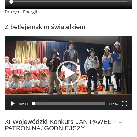
Drużyna Energii
Z betlejemskim światełkiem
Odtwarzacz
video
00:00
00:34
XI Wojewódzki Konkurs JAN PAWEŁ II –
PATRON NAJGODNIEJSZY