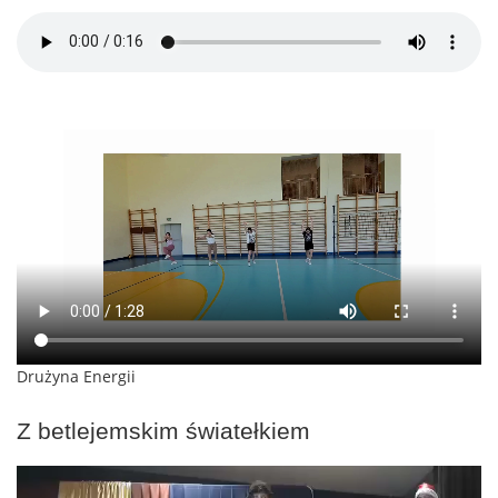
Drużyna Energii
Z betlejemskim światełkiem
Odtwarzacz