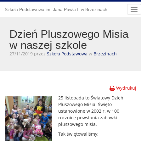
Szkoła Podstawowa im. Jana Pawła II w Brzezinach
Tog
nav
Dzień Pluszowego Misia
w naszej szkole
27/11/2019 przez
Szkoła Podstawowa
w
Brzezinach
Wydrukuj
25 listopada to Światowy Dzień
Pluszowego Misia. Święto
ustanowione w 2002 r. w 100
rocznicę powstania zabawki
pluszowego misia.
Tak świętowaliśmy: