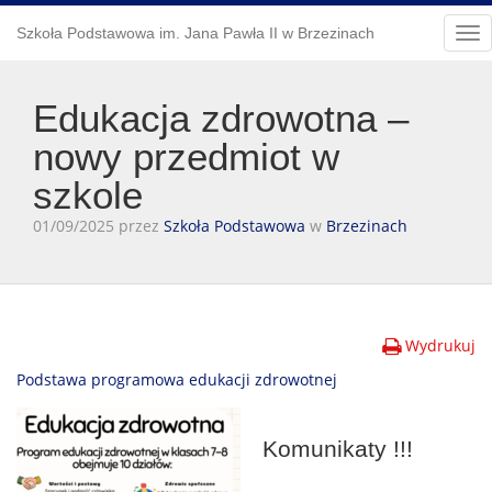
Szkoła Podstawowa im. Jana Pawła II w Brzezinach
Tog
nav
Edukacja zdrowotna –
nowy przedmiot w
szkole
01/09/2025 przez
Szkoła Podstawowa
w
Brzezinach
Wydrukuj
Podstawa programowa edukacji zdrowotnej
Komunikaty !!!