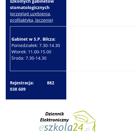
szkolnych gabinetów
stomatologicznych
(
przegląd uzębienia,
profilaktyka, leczenie
)
Gabinet w S.P. Bilcza:
Gabinet w S.P. Brzeziny:
Poniedziałek: 7.30-14.30
Wtorek: 7.30-10.30
Wtorek: 11.00-15.00
Czwartek: 7.30-15.30
Środa: 7.30-14.30
Piątek: 7.30-14.30
Rejestracja: 882
038 609