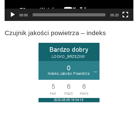
00:00
05:20
Czujnik jakości powietrza – indeks