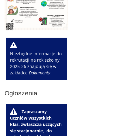
W
Niezbędne informacje do
rekrutacji na rok szkolny
2025-26 znajdują się w
zakładce
Dokumenty
Ogłoszenia
W
Zapraszamy
uczniów wszystkich
klas, zwłaszcza uczących
się stacjonarnie, do