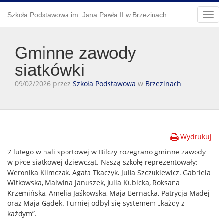
Szkoła Podstawowa im. Jana Pawła II w Brzezinach
Tog
nav
Gminne zawody
siatkówki
09/02/2026 przez
Szkoła Podstawowa
w
Brzezinach
Wydrukuj
7 lutego w hali sportowej w Bilczy rozegrano gminne zawody
w piłce siatkowej dziewcząt. Naszą szkołę reprezentowały:
Weronika Klimczak, Agata Tkaczyk, Julia Szczukiewicz, Gabriela
Witkowska, Malwina Januszek, Julia Kubicka, Roksana
Krzemińska, Amelia Jaśkowska, Maja Bernacka, Patrycja Madej
oraz Maja Gądek. Turniej odbył się systemem „każdy z
każdym”.