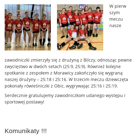
W pierw
szym
meczu
nasze
zawodniczki zmierzyły się z drużyną z Bilczy, odnosząc pewne
zwycięstwo w dwóch setach (25:9, 25:9). Również kolejne
spotkanie z zespołem z Morawicy zakończyło się wygraną
naszej drużyny – 25:18 i 25:16. W trzecim meczu dziewczęta
pokonały rówieśniczki z Obic, wygrywając 25:16 i 25:19.
Serdecznie gratulujemy zawodniczkom udanego występu i
sportowej postawy!
Komunikaty !!!