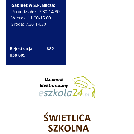
Gabinet w S.P. Bilcza:
Gabinet w S.P. Brzeziny:
Poniedziałek: 7.30-14.30
Wtorek: 7.30-10.30
Wtorek: 11.00-15.00
Czwartek: 7.30-15.30
Środa: 7.30-14.30
Piątek: 7.30-14.30
Rejestracja: 882
038 609