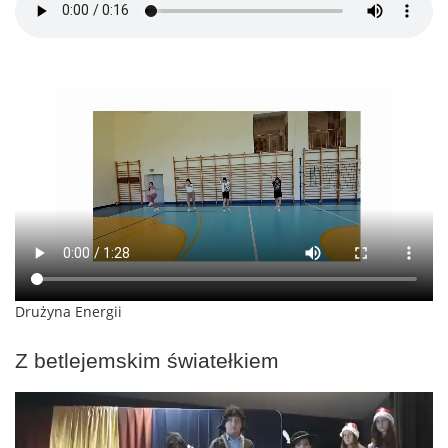
Drużyna Energii
Z betlejemskim światełkiem
Odtwarzacz
video