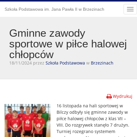
Szkoła Podstawowa im. Jana Pawła II w Brzezinach
Tog
nav
Gminne zawody
sportowe w piłce halowej
chłopców
18/11/2024 przez
Szkoła Podstawowa
w
Brzezinach
Wydrukuj
16 listopada na hali sportowej w
Bilczy odbyły się gminne zawody w
piłce halowej chłopców z klas VII –
VIII. Do rozgrywek stanęło 7 drużyn.
Turniej rozegrano systemem