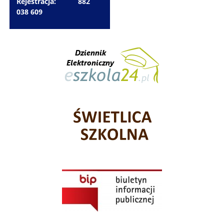
Rejestracja: 882
038 609