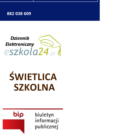
: 882 038 609