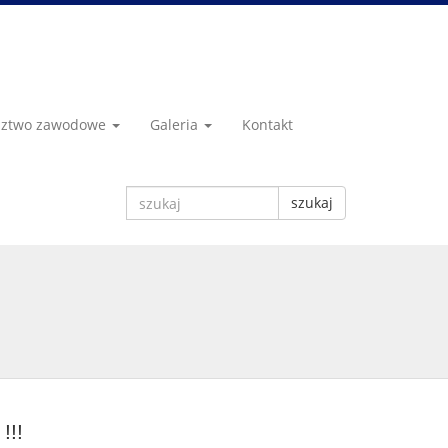
dztwo zawodowe
Galeria
Kontakt
szukaj
!!!