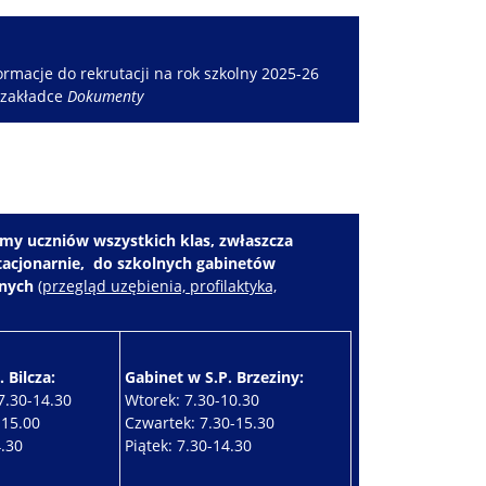
rmacje do rekrutacji na rok szkolny 2025-26
 zakładce
Dokumenty
my uczniów wszystkich klas, zwłaszcza
stacjonarnie, do szkolnych gabinetów
znych
(
przegląd uzębienia, profilaktyka,
 Bilcza:
Gabinet w S.P. Brzeziny:
7.30-14.30
Wtorek: 7.30-10.30
-15.00
Czwartek: 7.30-15.30
4.30
Piątek: 7.30-14.30