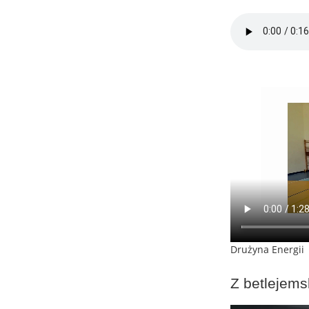
Drużyna Energii
Z betlejems