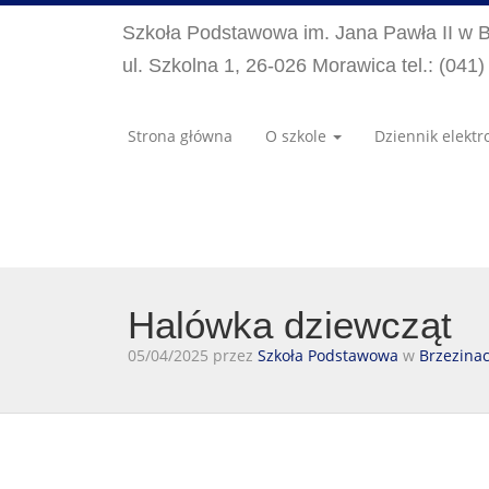
Szkoła Podstawowa im. Jana Pawła II w 
ul. Szkolna 1, 26-026 Morawica tel.: (041
Strona główna
O szkole
Dziennik elektr
Halówka dziewcząt
05/04/2025 przez
Szkoła Podstawowa
w
Brzezina