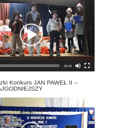
00:34
zki Konkurs JAN PAWEŁ II –
AJGODNIEJSZY