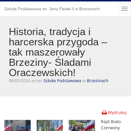
Szkoła Podstawowa im. Jana Pawła II w Brzezinach
Tog
nav
Historia, tradycja i
harcerska przygoda –
tak maszerowały
Brzeziny- Śladami
Oraczewskich!
08/05/2026 przez
Szkoła Podstawowa
w
Brzezinach
Wydrukuj
Rajd Biało-
Czerwony