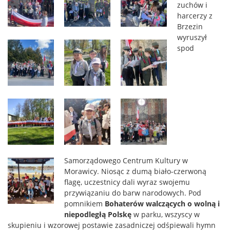
zuchów i
harcerzy z
Brzezin
wyruszył
spod
Samorządowego Centrum Kultury w
Morawicy. Niosąc z dumą biało-czerwoną
flagę, uczestnicy dali wyraz swojemu
przywiązaniu do barw narodowych. Pod
pomnikiem
Bohaterów walczących o wolną i
niepodległą Polskę
w parku, wszyscy w
skupieniu i wzorowej postawie zasadniczej odśpiewali hymn