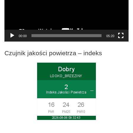
00:00
05:20
Czujnik jakości powietrza – indeks