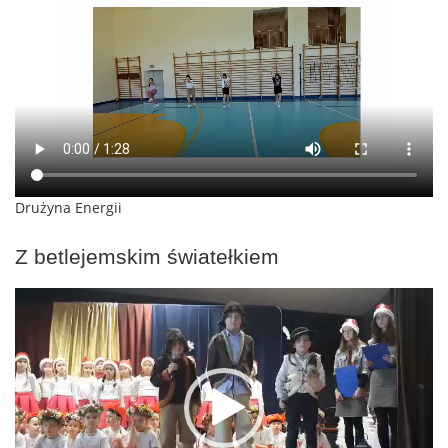
Drużyna Energii
Z betlejemskim światełkiem
Odtwarzacz
video