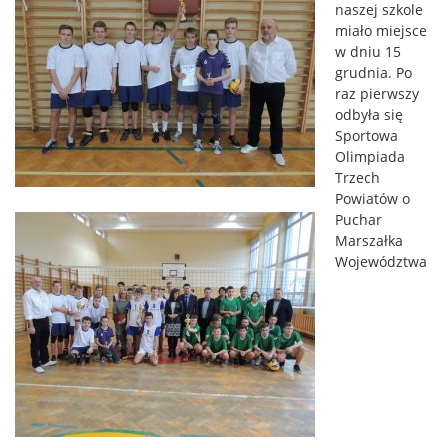
naszej szkole
miało miejsce
w dniu 15
grudnia. Po
raz pierwszy
odbyła się
Sportowa
Olimpiada
Trzech
Powiatów o
Puchar
Marszałka
Województwa