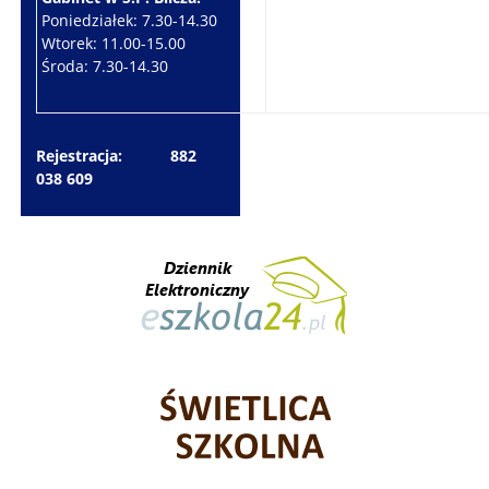
Poniedziałek: 7.30-14.30
Wtorek: 7.30-10.30
Wtorek: 11.00-15.00
Czwartek: 7.30-15.30
Środa: 7.30-14.30
Piątek: 7.30-14.30
Rejestracja: 882
038 609