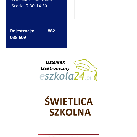
Środa: 7.30-14.30
Piątek: 7.30-14.30
Rejestracja: 882
038 609