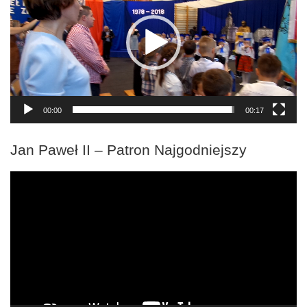
00:00
00:17
Jan Paweł II – Patron Najgodniejszy
Odtwarzacz
video