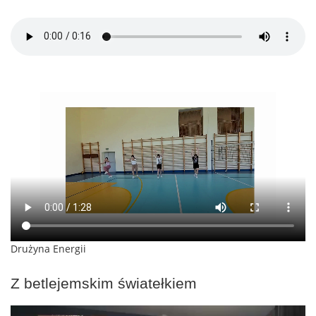
Drużyna Energii
Z betlejemskim światełkiem
Odtwarzacz