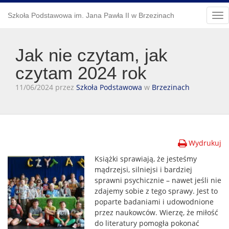
Szkoła Podstawowa im. Jana Pawła II w Brzezinach
Tog
nav
Jak nie czytam, jak
czytam 2024 rok
11/06/2024 przez
Szkoła Podstawowa
w
Brzezinach
Wydrukuj
Książki sprawiają, że jesteśmy
mądrzejsi, silniejsi i bardziej
sprawni psychicznie – nawet jeśli nie
zdajemy sobie z tego sprawy. Jest to
poparte badaniami i udowodnione
przez naukowców. Wierzę, że miłość
do literatury pomogła pokonać