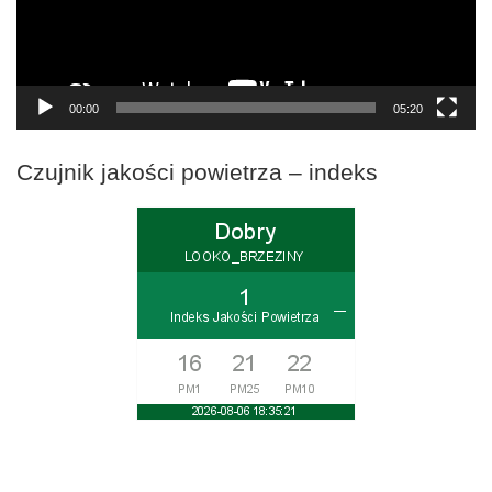
00:00
05:20
Czujnik jakości powietrza – indeks