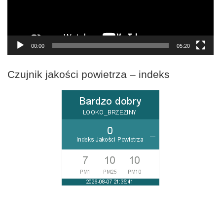
00:00
05:20
Czujnik jakości powietrza – indeks