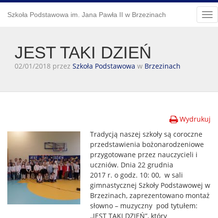
Szkoła Podstawowa im. Jana Pawła II w Brzezinach
Tog
nav
JEST TAKI DZIEŃ
02/01/2018 przez
Szkoła Podstawowa
w
Brzezinach
Wydrukuj
Tradycją naszej szkoły są coroczne
przedstawienia bożonarodzeniowe
przygotowane przez nauczycieli i
uczniów. Dnia 22 grudnia
2017 r. o godz. 10: 00, w sali
gimnastycznej Szkoły Podstawowej w
Brzezinach, zaprezentowano montaż
słowno – muzyczny pod tytułem:
,,JEST TAKI DZIEŃ”, który