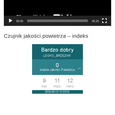
00:00
05:20
Czujnik jakości powietrza – indeks