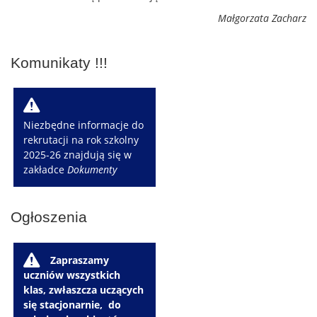
Małgorzata Zacharz
Komunikaty !!!
W
Niezbędne informacje do
rekrutacji na rok szkolny
2025-26 znajdują się w
zakładce
Dokumenty
Ogłoszenia
W
Zapraszamy
uczniów wszystkich
klas, zwłaszcza uczących
się stacjonarnie, do