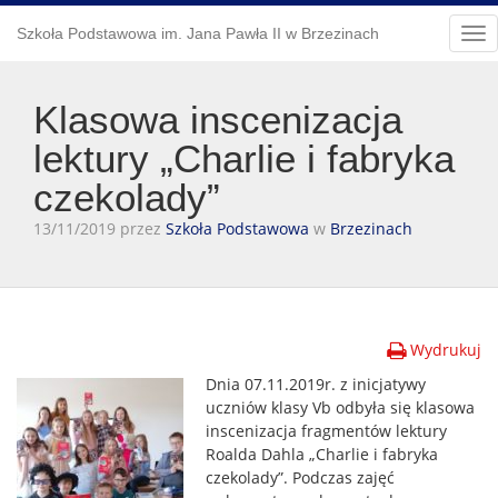
Szkoła Podstawowa im. Jana Pawła II w Brzezinach
Tog
nav
Klasowa inscenizacja
lektury „Charlie i fabryka
czekolady”
13/11/2019 przez
Szkoła Podstawowa
w
Brzezinach
Wydrukuj
Dnia 07.11.2019r. z inicjatywy
uczniów klasy Vb odbyła się klasowa
inscenizacja fragmentów lektury
Roalda Dahla „Charlie i fabryka
czekolady”. Podczas zajęć