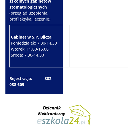
szkolnych gabinetów
stomatologicznych
(
przegląd uzębienia,
profilaktyka, leczenie
)
Gabinet w S.P. Bilcza:
Gabinet w S.P. Brzeziny:
Poniedziałek: 7.30-14.30
Wtorek: 7.30-10.30
Wtorek: 11.00-15.00
Czwartek: 7.30-15.30
Środa: 7.30-14.30
Piątek: 7.30-14.30
Rejestracja: 882
038 609