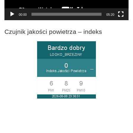
00:00
05:20
Czujnik jakości powietrza – indeks