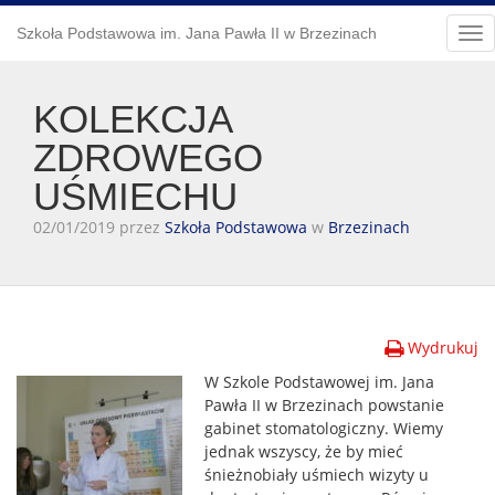
Szkoła Podstawowa im. Jana Pawła II w Brzezinach
Tog
nav
KOLEKCJA
ZDROWEGO
UŚMIECHU
02/01/2019 przez
Szkoła Podstawowa
w
Brzezinach
Wydrukuj
W Szkole Podstawowej im. Jana
Pawła II w Brzezinach powstanie
gabinet stomatologiczny. Wiemy
jednak wszyscy, że by mieć
śnieżnobiały uśmiech wizyty u