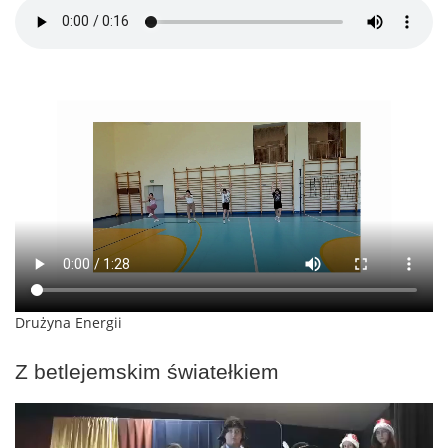
Drużyna Energii
Z betlejemskim światełkiem
Odtwarzacz
video