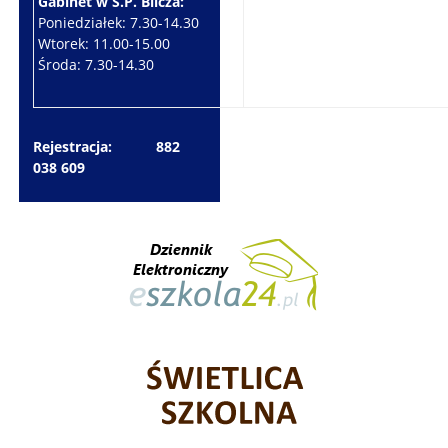
Gabinet w S.P. Bilcza:
Gabinet w S.P. Brzeziny:
Poniedziałek: 7.30-14.30
Wtorek: 7.30-10.30
Wtorek: 11.00-15.00
Czwartek: 7.30-15.30
Środa: 7.30-14.30
Piątek: 7.30-14.30
Rejestracja: 882
038 609