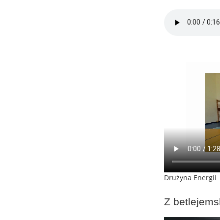
Drużyna Energii
Z betlejems