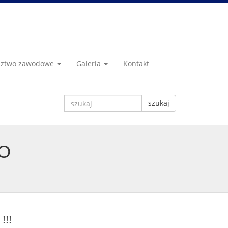
dztwo zawodowe
Galeria
Kontakt
szukaj
KO
!!!