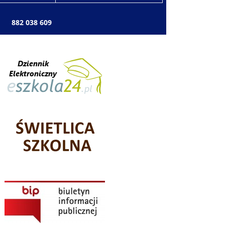
: 882 038 609