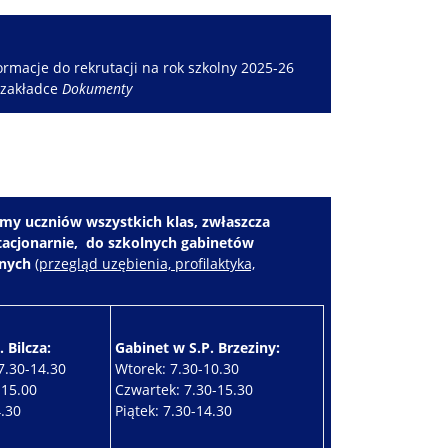
rmacje do rekrutacji na rok szkolny 2025-26
 zakładce
Dokumenty
my uczniów wszystkich klas, zwłaszcza
stacjonarnie, do szkolnych gabinetów
znych
(
przegląd uzębienia, profilaktyka,
 Bilcza:
Gabinet w S.P. Brzeziny:
7.30-14.30
Wtorek: 7.30-10.30
-15.00
Czwartek: 7.30-15.30
4.30
Piątek: 7.30-14.30