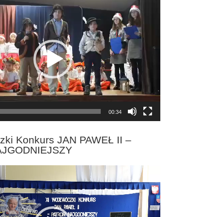
00:34
zki Konkurs JAN PAWEŁ II –
AJGODNIEJSZY