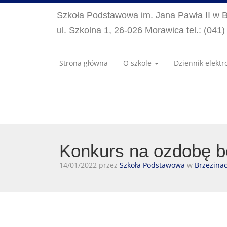
Szkoła Podstawowa im. Jana Pawła II w 
ul. Szkolna 1, 26-026 Morawica tel.: (041
Strona główna
O szkole
Dziennik elektr
Konkurs na ozdobę b
14/01/2022 przez
Szkoła Podstawowa
w
Brzezina