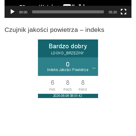
00:00
05:20
Czujnik jakości powietrza – indeks