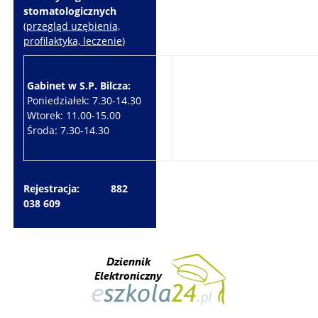
stomatologicznych
(
przegląd uzębienia,
profilaktyka, leczenie
)
Gabinet w S.P. Bilcza:
Gabinet w S.P. Brzeziny:
Poniedziałek: 7.30-14.30
Wtorek: 7.30-10.30
Wtorek: 11.00-15.00
Czwartek: 7.30-15.30
Środa: 7.30-14.30
Piątek: 7.30-14.30
Rejestracja: 882
038 609