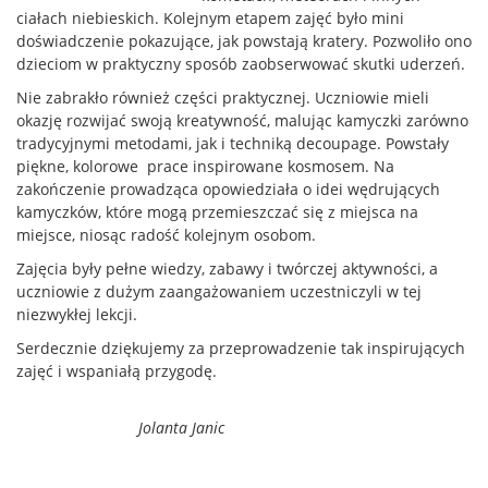
ciałach niebieskich. Kolejnym etapem zajęć było mini
doświadczenie pokazujące, jak powstają kratery. Pozwoliło ono
dzieciom w praktyczny sposób zaobserwować skutki uderzeń.
Nie zabrakło również części praktycznej. Uczniowie mieli
okazję rozwijać swoją kreatywność, malując kamyczki zarówno
tradycyjnymi metodami, jak i techniką decoupage. Powstały
piękne, kolorowe prace inspirowane kosmosem. Na
zakończenie prowadząca opowiedziała o idei wędrujących
kamyczków, które mogą przemieszczać się z miejsca na
miejsce, niosąc radość kolejnym osobom.
Zajęcia były pełne wiedzy, zabawy i twórczej aktywności, a
uczniowie z dużym zaangażowaniem uczestniczyli w tej
niezwykłej lekcji.
Serdecznie dziękujemy za przeprowadzenie tak inspirujących
zajęć i wspaniałą przygodę.
Jolanta Janic