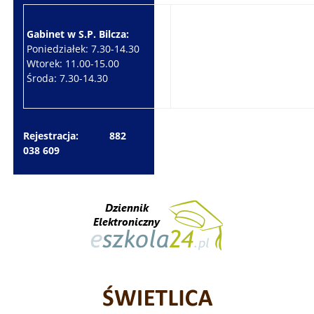
Gabinet w S.P. Bilcza:
Gabinet w S.P. Brzeziny:
Poniedziałek: 7.30-14.30
Wtorek: 7.30-10.30
Wtorek: 11.00-15.00
Czwartek: 7.30-15.30
Środa: 7.30-14.30
Piątek: 7.30-14.30
Rejestracja: 882
038 609