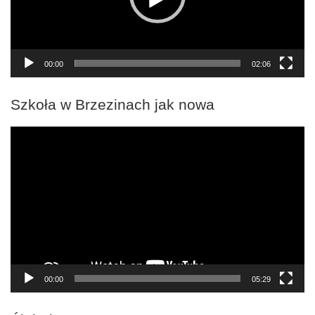
00:00
02:06
Szkoła w Brzezinach jak nowa
Odtwarzacz
video
00:00
05:29