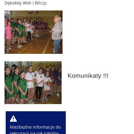
Dębskiej Woli i Bilczy.
Komunikaty !!!
W
Niezbędne informacje do
rekrutacji na rok szkolny