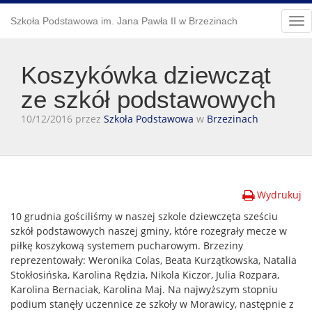
Szkoła Podstawowa im. Jana Pawła II w Brzezinach
Tog
nav
Koszykówka dziewcząt
ze szkół podstawowych
10/12/2016 przez
Szkoła Podstawowa
w
Brzezinach
Wydrukuj
10 grudnia gościliśmy w naszej szkole dziewczęta sześciu
szkół podstawowych naszej gminy, które rozegrały mecze w
piłkę koszykową systemem pucharowym. Brzeziny
reprezentowały: Weronika Colas, Beata Kurzątkowska, Natalia
Stokłosińska, Karolina Rędzia, Nikola Kiczor, Julia Rozpara,
Karolina Bernaciak, Karolina Maj. Na najwyższym stopniu
podium stanęły uczennice ze szkoły w Morawicy, następnie z