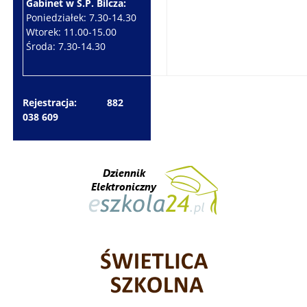
Gabinet w S.P. Bilcza:
Gabinet w S.P. Brzeziny:
Poniedziałek: 7.30-14.30
Wtorek: 7.30-10.30
Wtorek: 11.00-15.00
Czwartek: 7.30-15.30
Środa: 7.30-14.30
Piątek: 7.30-14.30
Rejestracja: 882
038 609