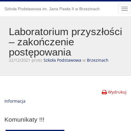
Szkoła Podstawowa im. Jana Pawła II w Brzezinach
Tog
nav
Laboratorium przyszłości
– zakończenie
postępowania
22/12/2021 przez
Szkoła Podstawowa
w
Brzezinach
Wydrukuj
Informacja
Komunikaty !!!