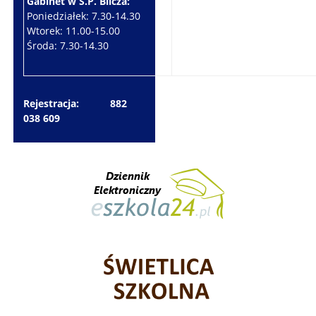
Gabinet w S.P. Bilcza:
Gabinet w S.P. Brzeziny:
Poniedziałek: 7.30-14.30
Wtorek: 7.30-10.30
Wtorek: 11.00-15.00
Czwartek: 7.30-15.30
Środa: 7.30-14.30
Piątek: 7.30-14.30
Rejestracja: 882
038 609