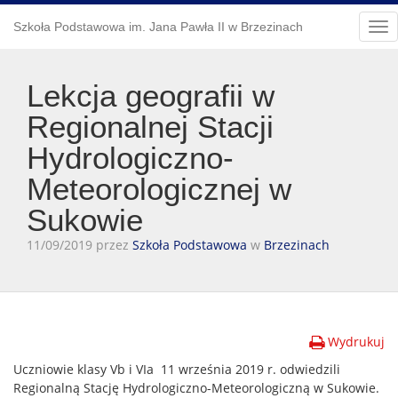
Szkoła Podstawowa im. Jana Pawła II w Brzezinach
Tog
nav
Lekcja geografii w
Regionalnej Stacji
Hydrologiczno-
Meteorologicznej w
Sukowie
11/09/2019 przez
Szkoła Podstawowa
w
Brzezinach
Wydrukuj
Uczniowie klasy Vb i VIa 11 września 2019 r. odwiedzili
Regionalną Stację Hydrologiczno-Meteorologiczną w Sukowie.