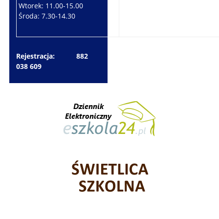
Wtorek: 11.00-15.00
Czwartek: 7.30-15.30
Środa: 7.30-14.30
Piątek: 7.30-14.30
Rejestracja: 882
038 609