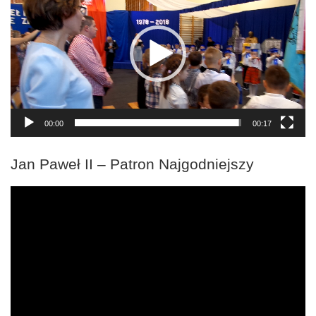
00:00
00:17
Jan Paweł II – Patron Najgodniejszy
Odtwarzacz
video