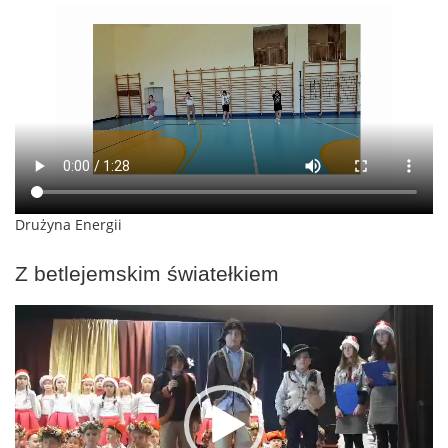
Drużyna Energii
Z betlejemskim światełkiem
Odtwarzacz
video