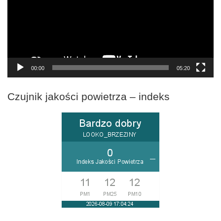
00:00
05:20
Czujnik jakości powietrza – indeks