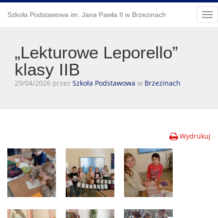
Szkoła Podstawowa im. Jana Pawła II w Brzezinach
Tog
nav
„Lekturowe Leporello”
klasy IIB
29/04/2026 przez
Szkoła Podstawowa
w
Brzezinach
Wydrukuj