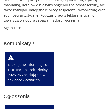
manualną, uczniowie nie tylko pogłębili znajomość lektury, ale
także rozwijali umiejętność pracy zespołowej, wyobraźnię oraz
zdolności artystyczne. Podczas pracy z lekturami uczniom
towarzyszyła dobra zabawa i radość tworzenia.
Agata Lach
Komunikaty !!!
W
Niezbędne informacje do
rekrutacji na rok szkolny
2025-26 znajdują się w
zakładce
Dokumenty
Ogłoszenia