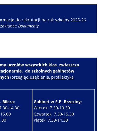
rmacje do rekrutacji na rok szkolny 2025-26
 zakładce
Dokumenty
my uczniów wszystkich klas, zwłaszcza
stacjonarnie, do szkolnych gabinetów
znych
(
przegląd uzębienia, profilaktyka,
 Bilcza:
Gabinet w S.P. Brzeziny:
7.30-14.30
Wtorek: 7.30-10.30
-15.00
Czwartek: 7.30-15.30
4.30
Piątek: 7.30-14.30