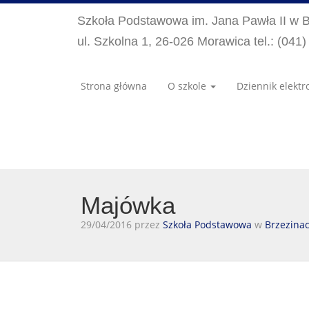
Szkoła Podstawowa im. Jana Pawła II w 
ul. Szkolna 1, 26-026 Morawica tel.: (041
Strona główna
O szkole
Dziennik elektr
Majówka
29/04/2016 przez
Szkoła Podstawowa
w
Brzezina