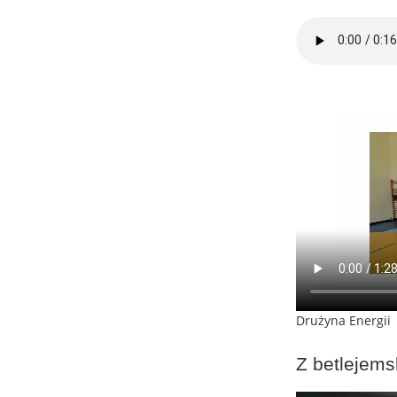
Drużyna Energii
Z betlejems