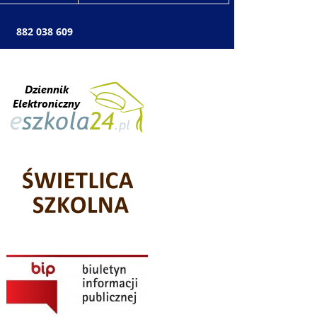
: 882 038 609