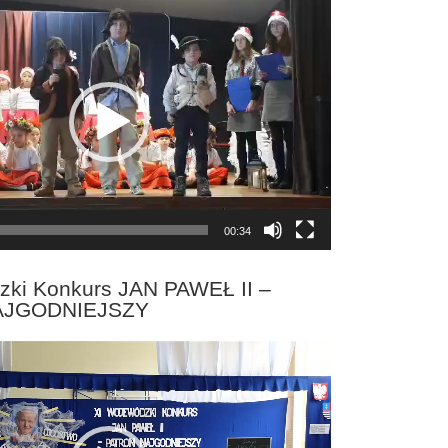
00:34
zki Konkurs JAN PAWEŁ II –
AJGODNIEJSZY