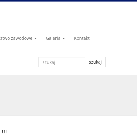
dztwo zawodowe
Galeria
Kontakt
szukaj
!!!