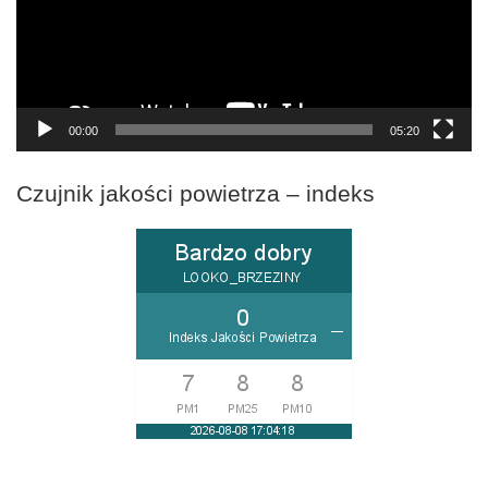
00:00
05:20
Czujnik jakości powietrza – indeks