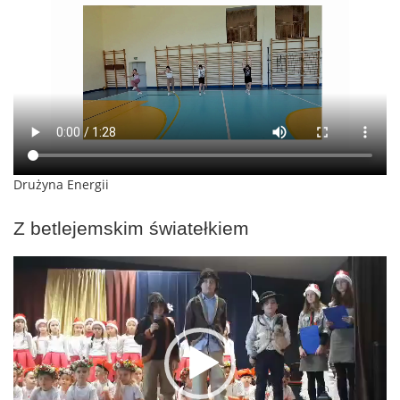
Drużyna Energii
Z betlejemskim światełkiem
Odtwarzacz
video